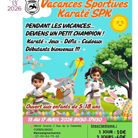
VIEW
13
2026
NAVI