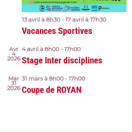
13 avril à 8h30
-
17 avril à 17h30
Vacances Sportives
Avr
4 avril à 8h00
-
17h00
4
2026
Stage Inter disciplines
Mar
31 mars à 8h00
-
17h00
31
2026
Coupe de ROYAN