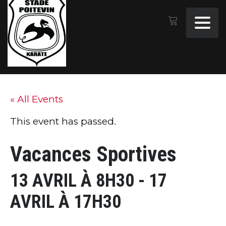
« All Events
This event has passed.
Vacances Sportives
13 AVRIL À 8H30
-
17
AVRIL À 17H30