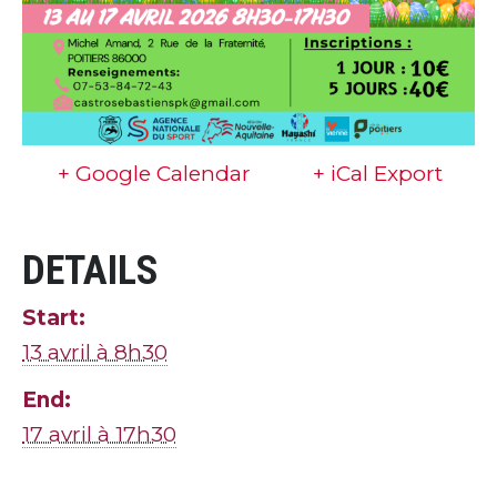
+ Google Calendar
+ iCal Export
DETAILS
Start:
13 avril à 8h30
End:
17 avril à 17h30