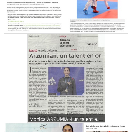
Monica ARZUMIAN un talent en or article de presse du 17 Octobre 2024