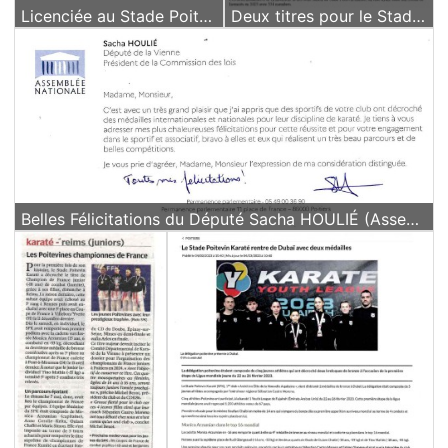
Licenciée au Stade Poitevin Karaté, Monica Arzumian s'offre la Coupe de France - Article du 27 Novembre 2023
Deux titres pour le Stade Poitevin Karaté à la Youth League en Croatie - Article du 08 Juillet 2023
Belles Félicitations du Député Sacha HOULIÉ (Assemblée Nationale de Mai 2023)