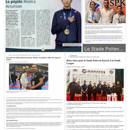
Le Stade Poitevin Karate brille en Coupe du Monde à Venise - Décembre 2023