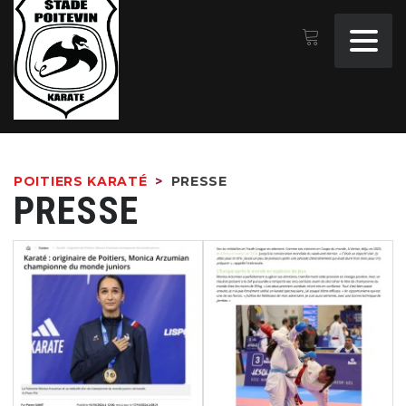
POITIERS KARATÉ
>
PRESSE
PRESSE