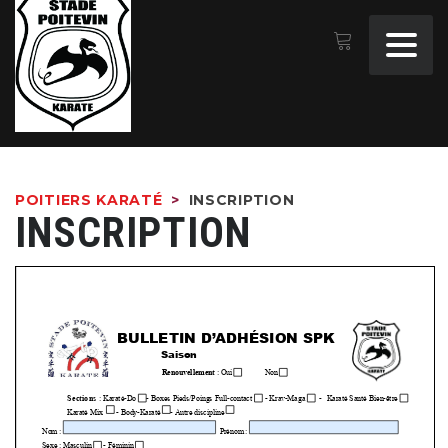
POITIERS KARATÉ
>
INSCRIPTION
INSCRIPTION